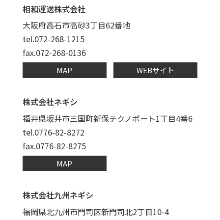
相和運送株式会社
大阪府高石市高砂3丁目62番地
tel.072-268-1215
fax.072-268-0136
MAP
WEBサイト
株式会社ネギシ
福井県坂井市三国町
新保テクノポート1丁目4番6
tel.0776-82-8272
fax.0776-82-8275
MAP
株式会社九州ネギシ
福岡県北九州市門司区新門司北
2丁目10-4