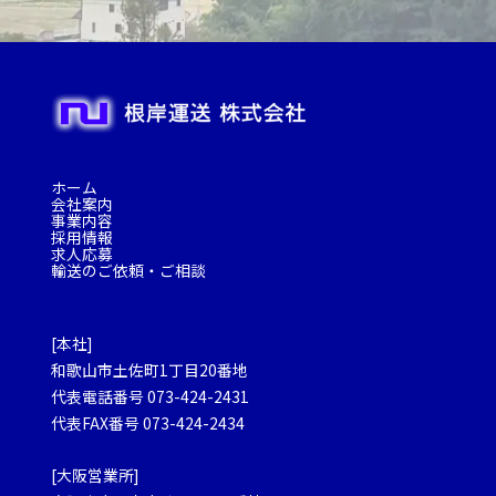
ホーム
会社案内
事業内容
採用情報
求人応募
輸送のご依頼・ご相談
[本社]
和歌山市土佐町1丁目20番地
代表電話番号 073-424-2431
代表FAX番号 073-424-2434
[大阪営業所]